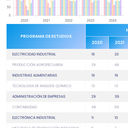
PROGRAMA DE ESTUDIOS
2020
2021
ELECTRICIDAD INDUSTRIAL
16
20
PRODUCCIÓN AGROPECUARIA
29
46
INDUSTRIAS ALIMENTARIAS
19
19
TECNOLOGIA DE ANALISIS QUÍMICO
13
13
ADMINISTRACIÓN DE EMPRESAS
29
39
CONTABILIDAD
48
56
ELECTRÓNICA INDUSTRIAL
11
10