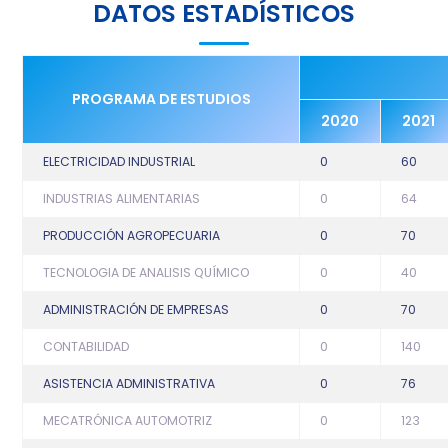
DATOS ESTADÍSTICOS
PROGRAMA DE ESTUDIOS
2020
2021
ELECTRICIDAD INDUSTRIAL
0
60
INDUSTRIAS ALIMENTARIAS
0
64
PRODUCCIÓN AGROPECUARIA
0
70
TECNOLOGIA DE ANALISIS QUÍMICO
0
40
ADMINISTRACIÓN DE EMPRESAS
0
70
CONTABILIDAD
0
140
ASISTENCIA ADMINISTRATIVA
0
76
MECATRÓNICA AUTOMOTRIZ
0
123