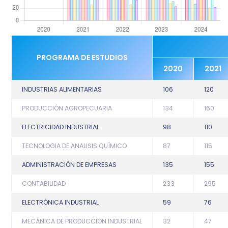
PROGRAMA DE ESTUDIOS
2020
2021
INDUSTRIAS ALIMENTARIAS
106
120
PRODUCCIÓN AGROPECUARIA
134
160
ELECTRICIDAD INDUSTRIAL
98
110
TECNOLOGIA DE ANALISIS QUÍMICO
87
115
ADMINISTRACIÓN DE EMPRESAS
135
155
CONTABILIDAD
233
295
ELECTRÓNICA INDUSTRIAL
59
76
MECÁNICA DE PRODUCCIÓN INDUSTRIAL
32
47