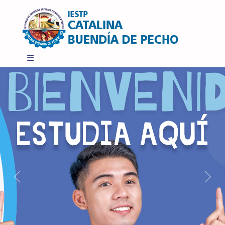
Previous
Next