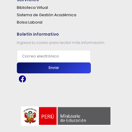
Biblioteca Virtual
Sistema de Gestión Académica
Bolsa Laboral
Boletín informativo
Ingresa tu correo para recibir más información.
Correo electrónico
Enviar
2026-01-14
REFORZAMIENTO ACADÉMICO
Leer más...