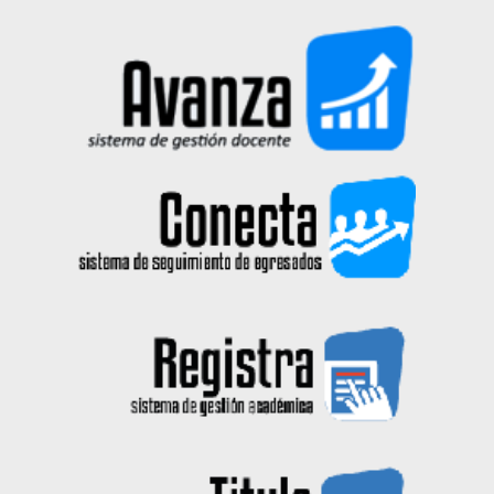
2026-01-21
Hub Tecnológica apertura la 3a
Convocatoria en las menciones de
Crece 3G y Despega 3G