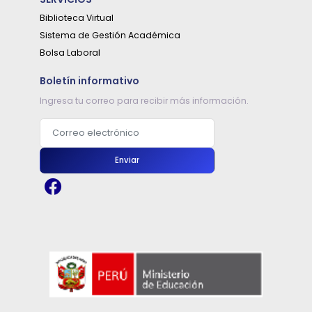
Biblioteca Virtual
Sistema de Gestión Académica
Bolsa Laboral
Boletín informativo
Ingresa tu correo para recibir más información.
Correo electrónico
Enviar
2026-01-14
REFORZAMIENTO ACADÉMICO
Leer más...