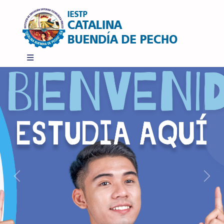
Previous
Next