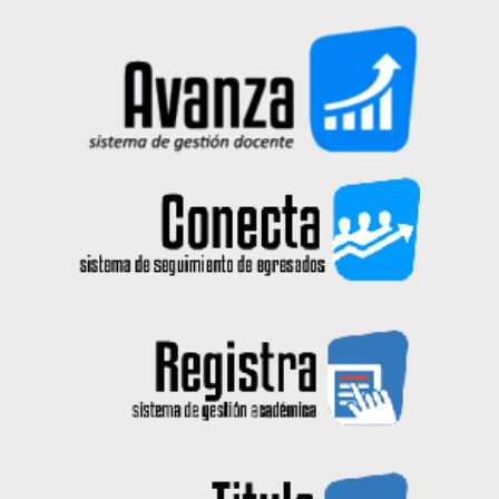
2026-01-21
Hub Tecnológica apertura la 3a
Convocatoria en las menciones de
Crece 3G y Despega 3G